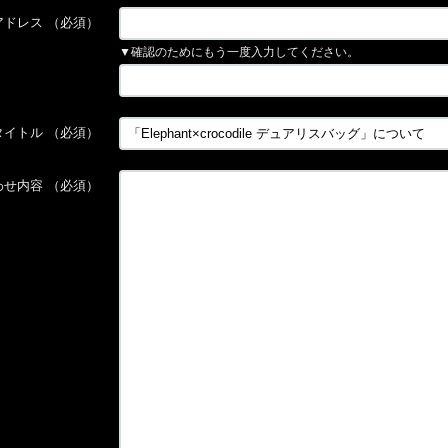
アドレス
（必須）
▼確認のためにもう一度入力してください。
タイトル
（必須）
わせ内容
（必須）