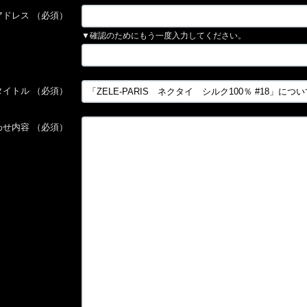
アドレス
（必須）
▼確認のためにもう一度入力してください。
タイトル
（必須）
わせ内容
（必須）