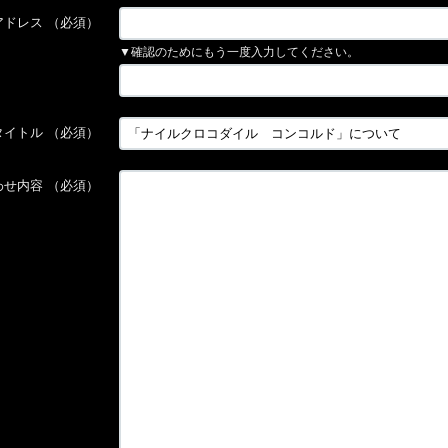
アドレス
（必須）
▼確認のためにもう一度入力してください。
タイトル
（必須）
わせ内容
（必須）