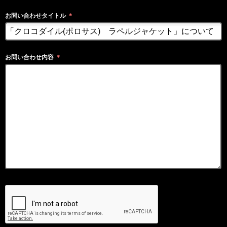
お問い合わせタイトル
＊
お問い合わせ内容
＊