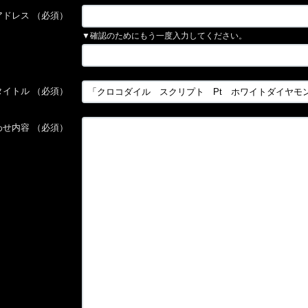
アドレス
（必須）
▼確認のためにもう一度入力してください。
タイトル
（必須）
わせ内容
（必須）