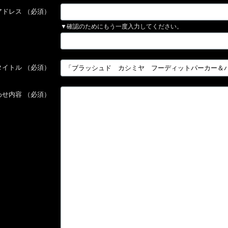
アドレス
（必須）
▼確認のためにもう一度入力してください。
タイトル
（必須）
わせ内容
（必須）